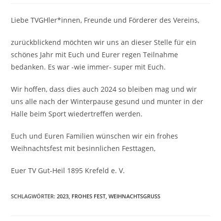
Liebe TVGHler*innen, Freunde und Förderer des Vereins,
zurückblickend möchten wir uns an dieser Stelle für ein
schönes Jahr mit Euch und Eurer regen Teilnahme
bedanken. Es war -wie immer- super mit Euch.
Wir hoffen, dass dies auch 2024 so bleiben mag und wir
uns alle nach der Winterpause gesund und munter in der
Halle beim Sport wiedertreffen werden.
Euch und Euren Familien wünschen wir ein frohes
Weihnachtsfest mit besinnlichen Festtagen,
Euer TV Gut-Heil 1895 Krefeld e. V.
SCHLAGWÖRTER
:
2023
,
FROHES FEST
,
WEIHNACHTSGRUSS