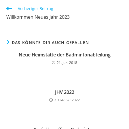
Weitere
Vorheriger Beitrag
Artikel
Willkommen Neues Jahr 2023
ansehen
DAS KÖNNTE DIR AUCH GEFALLEN
Neue Heimstätte der Badmintonabteilung
21. Juni 2018
JHV 2022
2. Oktober 2022