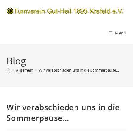
Zum
Inhalt
springen
Menü
Blog
>
Allgemein
>
Wir verabschieden uns in die Sommerpause…
Wir verabschieden uns in die
Sommerpause…