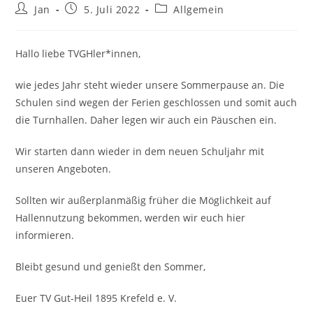
Beitrags-
Beitrag
Beitrags-
Jan
5. Juli 2022
Allgemein
Autor:
veröffentlicht:
Kategorie:
Hallo liebe TVGHler*innen,
wie jedes Jahr steht wieder unsere Sommerpause an. Die
Schulen sind wegen der Ferien geschlossen und somit auch
die Turnhallen. Daher legen wir auch ein Päuschen ein.
Wir starten dann wieder in dem neuen Schuljahr mit
unseren Angeboten.
Sollten wir außerplanmäßig früher die Möglichkeit auf
Hallennutzung bekommen, werden wir euch hier
informieren.
Bleibt gesund und genießt den Sommer,
Euer TV Gut-Heil 1895 Krefeld e. V.