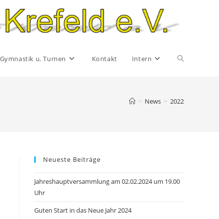
Website-
Gymnastik u. Turnen
Kontakt
Intern
Suche
>
News
>
2022
umschalten
Neueste Beiträge
Jahreshauptversammlung am 02.02.2024 um 19.00
Uhr
Guten Start in das Neue Jahr 2024
n