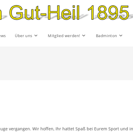
ews
Über uns
Mitglied werden!
Badminton
luge vergangen. Wir hoffen, Ihr hattet Spaß bei Eurem Sport und i